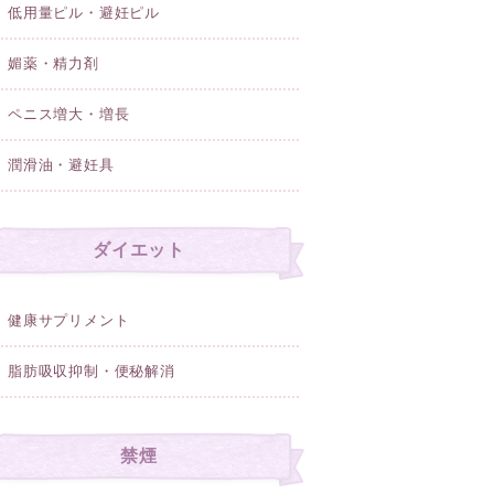
低用量ピル・避妊ピル
媚薬・精力剤
ペニス増大・増長
潤滑油・避妊具
ダイエット
健康サプリメント
脂肪吸収抑制・便秘解消
禁煙