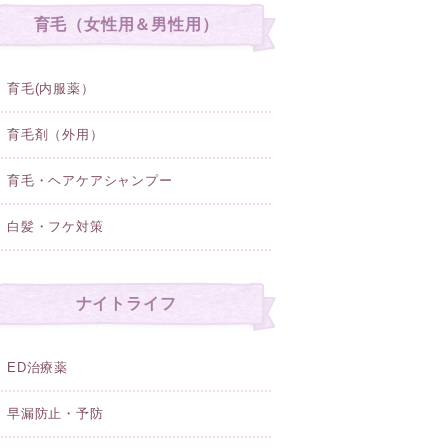
育毛（女性用＆男性用）
育毛(内服薬）
育毛剤（外用）
育毛・ヘアケアシャンプー
白髪・フケ対策
ナイトライフ
ED治療薬
早漏防止・予防