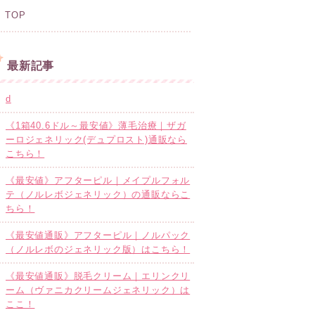
TOP
最新記事
d
《1箱40.6ドル～最安値》薄毛治療｜ザガ
ーロジェネリック(デュプロスト)通販なら
こちら！
《最安値》アフターピル｜メイプルフォル
テ（ノルレボジェネリック）の通販ならこ
ちら！
《最安値通販》アフターピル｜ノルパック
（ノルレボのジェネリック版）はこちら！
《最安値通販》脱毛クリーム｜エリンクリ
ーム（ヴァニカクリームジェネリック）は
ここ！