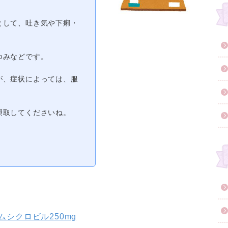
として、吐き気や下痢・
ゆみなどです。
が、症状によっては、服
。
摂取してくださいね。
ムシクロビル250mg