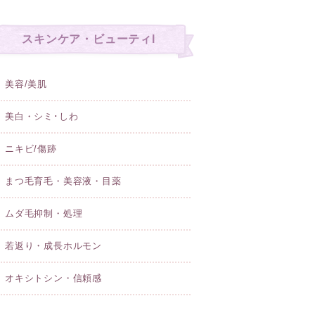
スキンケア・ビューティl
美容/美肌
美白・シミ･しわ
ニキビ/傷跡
まつ毛育毛・美容液・目薬
ムダ毛抑制・処理
若返り・成長ホルモン
オキシトシン・信頼感