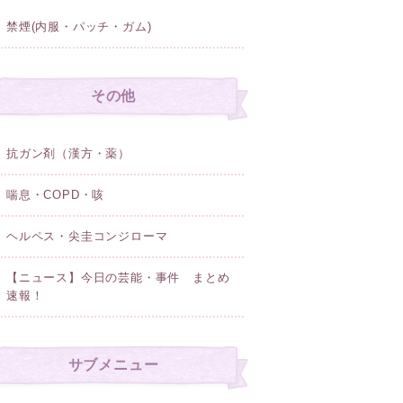
禁煙(内服・パッチ・ガム)
その他
抗ガン剤（漢方・薬）
喘息・COPD・咳
ヘルペス・尖圭コンジローマ
【ニュース】今日の芸能・事件 まとめ
速報！
サブメニュー