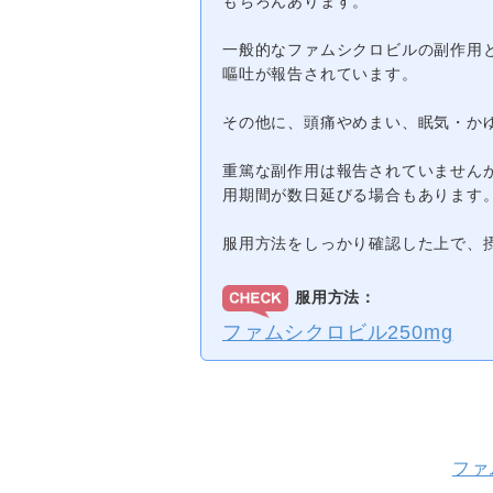
もちろんあります。
一般的なファムシクロビルの副作用
嘔吐が報告されています。
その他に、頭痛やめまい、眠気・か
重篤な副作用は報告されていません
用期間が数日延びる場合もあります
服用方法をしっかり確認した上で、
服用方法：
ファムシクロビル250mg
ファ