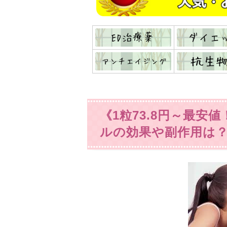
《1粒73.8円～最
ルの効果や副作用は