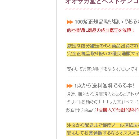
オオサカ堂とベストケンコ