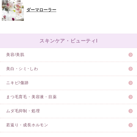
ダーマローラー
スキンケア・ビューティl
美容/美肌
美白・シミ･しわ
ニキビ/傷跡
まつ毛育毛・美容液・目薬
ムダ毛抑制・処理
若返り・成長ホルモン