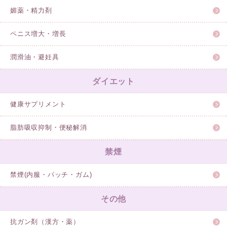
媚薬・精力剤
ペニス増大・増長
潤滑油・避妊具
ダイエット
健康サプリメント
脂肪吸収抑制・便秘解消
禁煙
禁煙(内服・パッチ・ガム)
その他
抗ガン剤（漢方・薬）