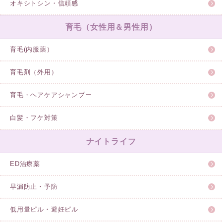
オキシトシン・信頼感
育毛（女性用＆男性用）
育毛(内服薬）
育毛剤（外用）
育毛・ヘアケアシャンプー
白髪・フケ対策
ナイトライフ
ED治療薬
早漏防止・予防
低用量ピル・避妊ピル