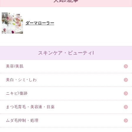
人気の記事
ダーマローラー
スキンケア・ビューティl
美容/美肌
美白・シミ･しわ
ニキビ/傷跡
まつ毛育毛・美容液・目薬
ムダ毛抑制・処理