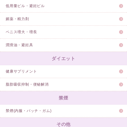
低用量ピル・避妊ピル
媚薬・精力剤
ペニス増大・増長
潤滑油・避妊具
ダイエット
健康サプリメント
脂肪吸収抑制・便秘解消
禁煙
禁煙(内服・パッチ・ガム)
その他