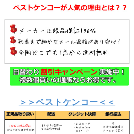
＞＞ベストケンコー＜＜