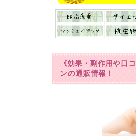
《効果・副作用や口
ンの通販情報！