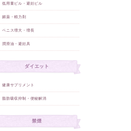
低用量ピル・避妊ピル
媚薬・精力剤
ペニス増大・増長
潤滑油・避妊具
ダイエット
健康サプリメント
脂肪吸収抑制・便秘解消
禁煙