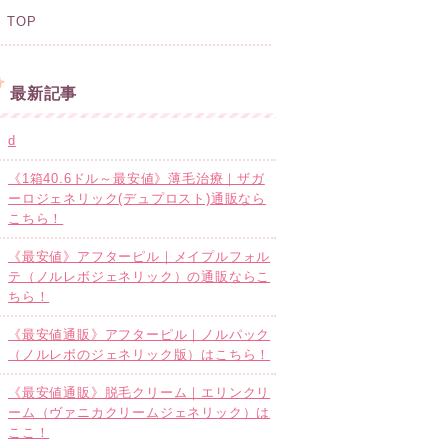
TOP
最新記事
d
《1箱40.6ドル～最安値》薄毛治療｜ザガ
ーロジェネリック(デュプロスト)通販なら
こちら！
《最安値》アフターピル｜メイプルフォル
テ（ノルレボジェネリック）の通販ならこ
ちら！
《最安値通販》アフターピル｜ノルパック
（ノルレボのジェネリック版）はこちら！
《最安値通販》脱毛クリーム｜エリンクリ
ーム（ヴァニカクリームジェネリック）は
ここ！