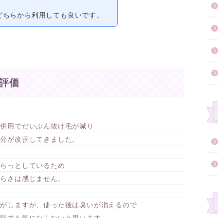
どちらから利用しても良いです。
評価
の併用でだいぶん抜け毛が減り
部分が改善してきました。
さらっとしているため
ずらさは感じません。
いがしますが、使った後は臭いが消えるので