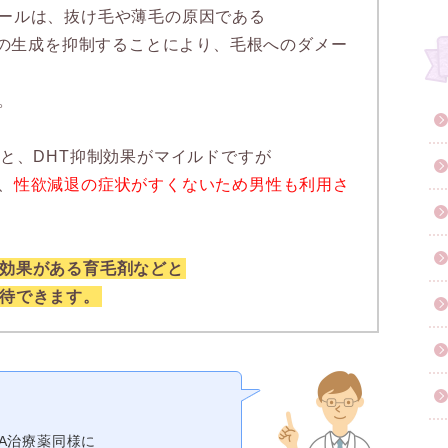
ールは、抜け毛や薄毛の原因である
)の生成を抑制することにより、毛根へのダメー
。
ると、DHT抑制効果がマイルドですが
、
性欲減退の症状がすくないため男性も利用さ
効果がある育毛剤などと
待できます。
A治療薬同様に