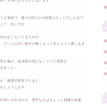
、朝でも気にならないと思います。
うな液体で、夜の1回だけの利用とのことでしたので
なくて、良いです。
部分が広くなってきたので
が、だいぶん白い部分が無くなってきたように感じます。
け毛が減り、頭頂部の気になっていた箇所が
てきました。
すが、体調の変化でたまに
みをしょうじます。
ルの匂いがするので、苦手な人はちょっと我慢が必要。