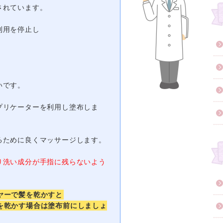
されています。
利用を停止し
。
いです。
プリケーターを利用し塗布しま
るために良くマッサージします。
り洗い成分が手指に残らないよう
ヤーで髪を乾かすと
を乾かす場合は塗布前にしましょ