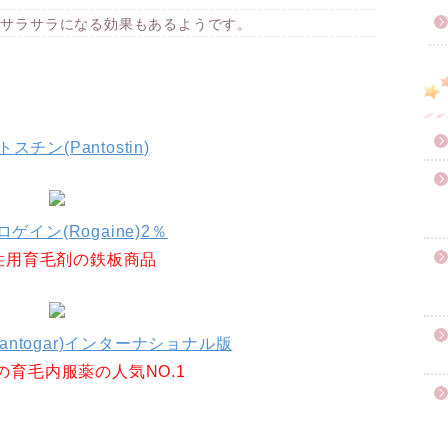
がサラサラになる効果もあるようです。
スチン(Pantostin)
ゲイン(Rogaine)2％
性用育毛剤の鉄板商品
antogar)インターナショナル版
の育毛内服薬の人気NO.1