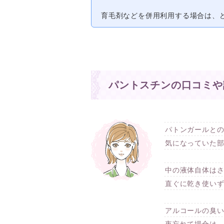
育毛剤などを併用利用する場合は、
パントスチンの口コミや
パトンガールと
気になっていた
中の液体自体は
直ぐに乾き使い
アルコールの臭