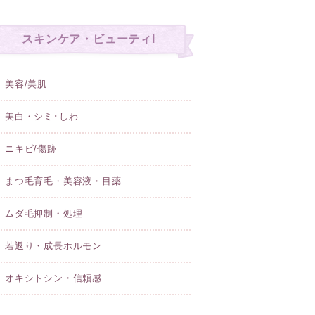
スキンケア・ビューティl
美容/美肌
美白・シミ･しわ
ニキビ/傷跡
まつ毛育毛・美容液・目薬
ムダ毛抑制・処理
若返り・成長ホルモン
オキシトシン・信頼感