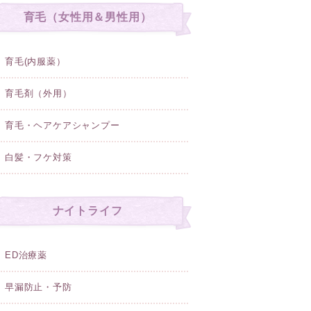
育毛（女性用＆男性用）
育毛(内服薬）
育毛剤（外用）
育毛・ヘアケアシャンプー
白髪・フケ対策
ナイトライフ
ED治療薬
早漏防止・予防