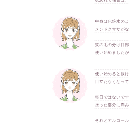
夜忘れて場合は
中身は化粧水のよ
メンドクササが
髪の毛の分け目
使い始めました
使い始めると抜
目立たなくなっ
毎日ではないで
塗った部分に痒
それとアルコー