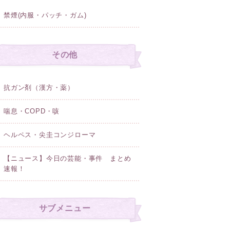
禁煙(内服・パッチ・ガム)
その他
抗ガン剤（漢方・薬）
喘息・COPD・咳
ヘルペス・尖圭コンジローマ
【ニュース】今日の芸能・事件 まとめ
速報！
サブメニュー