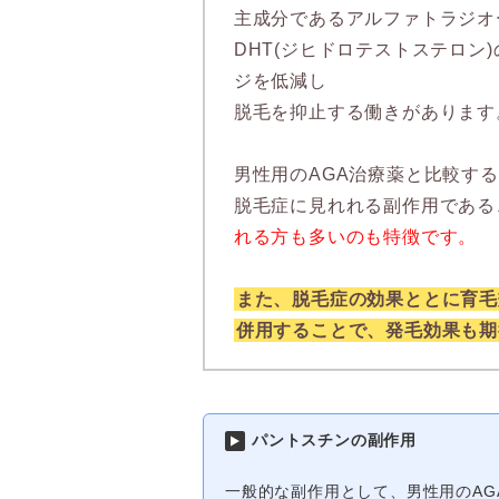
主成分であるアルファトラジオ
DHT(ジヒドロテストステロン
ジを低減し
脱毛を抑止する働きがあります
男性用のAGA治療薬と比較す
脱毛症に見れれる副作用である
れる方も多いのも特徴です。
また、脱毛症の効果ととに育毛
併用することで、発毛効果も期
パントスチンの副作用
一般的な副作用として、男性用のAG