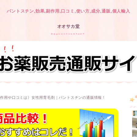
パントスチン,効果,副作用,口コミ,使い方,成分,通販,個人輸入
オオサカ堂
副作用や口コミは》女性用育毛剤｜パントスチンの通販情報！