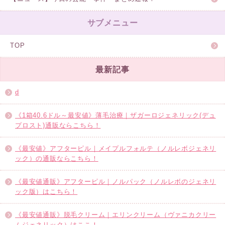
サブメニュー
TOP
最新記事
d
《1箱40.6ドル～最安値》薄毛治療｜ザガーロジェネリック(デュ
プロスト)通販ならこちら！
《最安値》アフターピル｜メイプルフォルテ（ノルレボジェネリ
ック）の通販ならこちら！
《最安値通販》アフターピル｜ノルパック（ノルレボのジェネリ
ック版）はこちら！
《最安値通販》脱毛クリーム｜エリンクリーム（ヴァニカクリー
ムジェネリック）はここ！