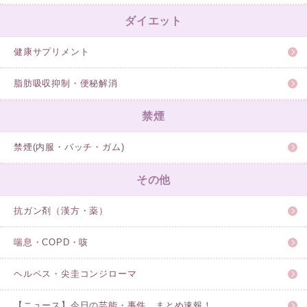
ダイエット
健康サプリメント
脂肪吸収抑制・便秘解消
禁煙
禁煙(内服・パッチ・ガム)
その他
抗ガン剤（漢方・薬）
喘息・COPD・咳
ヘルペス・尖圭コンジローマ
【ニュース】今日の芸能・事件 まとめ速報！