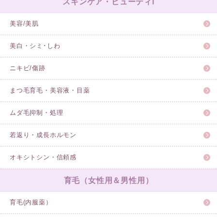
スキンケア・ビューティl
美容/美肌
美白・シミ･しわ
ニキビ/傷跡
まつ毛育毛・美容液・目薬
ムダ毛抑制・処理
若返り・成長ホルモン
オキシトシン・信頼感
育毛（女性用＆男性用）
育毛(内服薬）