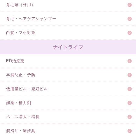
育毛剤（外用）
育毛・ヘアケアシャンプー
白髪・フケ対策
ナイトライフ
ED治療薬
早漏防止・予防
低用量ピル・避妊ピル
媚薬・精力剤
ペニス増大・増長
潤滑油・避妊具