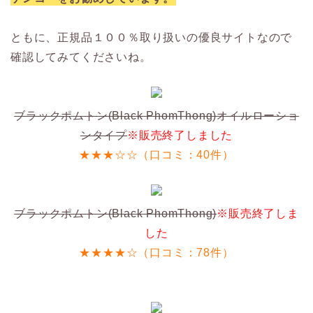
ともに、正規品１００％取り扱いの優良サイトなので
確認してみてくださいね。
ブラックポムトン(Black PhomThong)オイルローショ
ンタイプ
※販売終了しました
★★★☆☆（口コミ：40件）
ブラックポムトン(Black PhomThong)
※販売終了しま
した
★★★★☆（口コミ：78件）