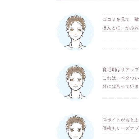
口コミを見て、
ほんとに、かぶ
育毛剤はリアッ
これは、ベタつ
分には合ってい
スポイトがもと
価格もリーズナ