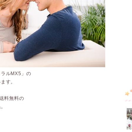
ラルMX5」の
います。
ら送料無料の
ね。