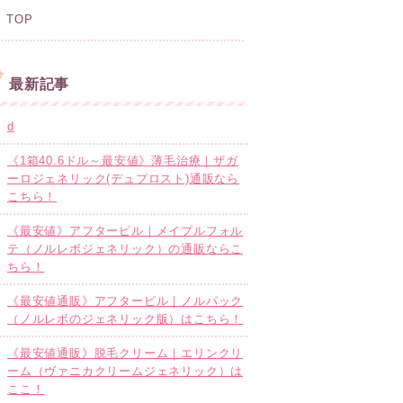
TOP
最新記事
d
《1箱40.6ドル～最安値》薄毛治療｜ザガ
ーロジェネリック(デュプロスト)通販なら
こちら！
《最安値》アフターピル｜メイプルフォル
テ（ノルレボジェネリック）の通販ならこ
ちら！
《最安値通販》アフターピル｜ノルパック
（ノルレボのジェネリック版）はこちら！
《最安値通販》脱毛クリーム｜エリンクリ
ーム（ヴァニカクリームジェネリック）は
ここ！