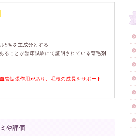
果
ジル5％を主成分とする
あることが臨床試験にて証明されている育毛剤
血管拡張作用があり、毛根の成長をサポート
コミや評価