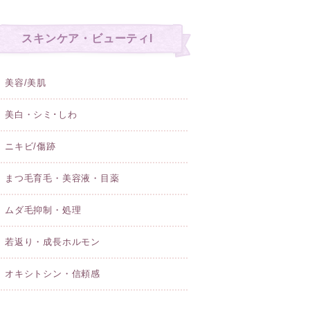
スキンケア・ビューティl
美容/美肌
美白・シミ･しわ
ニキビ/傷跡
まつ毛育毛・美容液・目薬
ムダ毛抑制・処理
若返り・成長ホルモン
オキシトシン・信頼感