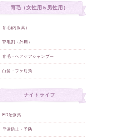
育毛（女性用＆男性用）
育毛(内服薬）
育毛剤（外用）
育毛・ヘアケアシャンプー
白髪・フケ対策
ナイトライフ
ED治療薬
早漏防止・予防