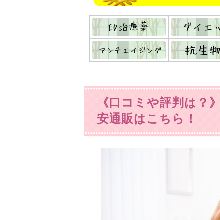
《口コミや評判は？》
安通販はこちら！