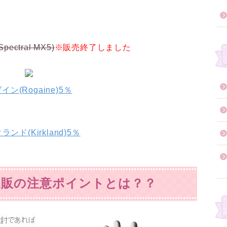
ctral MX5)
※販売終了しました
イン(Rogaine)5％
ンド(Kirkland)5％
通販の注意ポイントとは？？