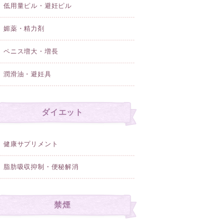
低用量ピル・避妊ピル
媚薬・精力剤
ペニス増大・増長
潤滑油・避妊具
ダイエット
健康サプリメント
脂肪吸収抑制・便秘解消
禁煙