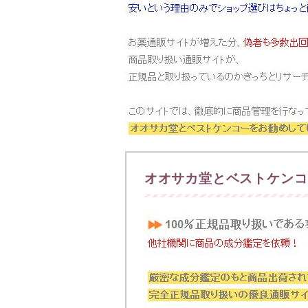
オオサカ堂とベストケンコ