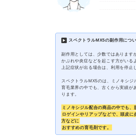
スペクトラルMX5の副作用につ
副作用としては、少数ではあります
かぶれや炎症などを起こす方がいる
上記症状が出る場合は、利用を停止
スペクトラルMX5のは、ミノキシジ
育毛業界の中でも、古くから実績がある「D
ります。
ミノキシジル配合の商品の中でも、
ロゲインやリアップなどで、頭皮に
方などに
おすすめの育毛剤です。