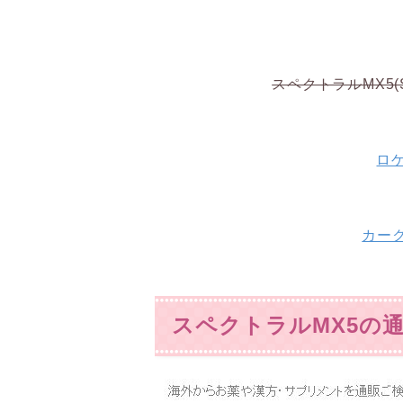
スペクトラルMX5(Spe
ロゲ
カークラ
スペクトラルMX5の