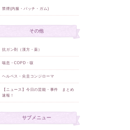
禁煙(内服・パッチ・ガム)
その他
抗ガン剤（漢方・薬）
喘息・COPD・咳
ヘルペス・尖圭コンジローマ
【ニュース】今日の芸能・事件 まとめ
速報！
サブメニュー