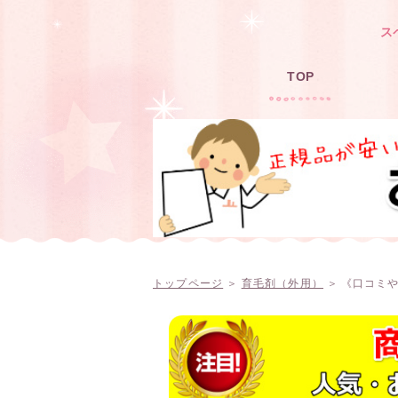
ス
TOP
トップページ
＞
育毛剤（外用）
＞ 《口コミ