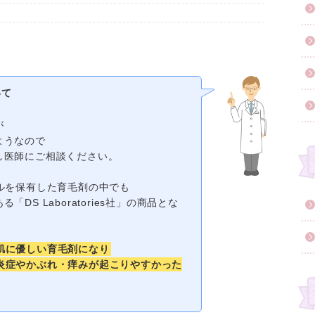
いて
が
ようなので
し医師にご相談ください。
ルを保有した育毛剤の中でも
S Laboratories社」の商品とな
肌に優しい育毛剤になり
炎症やかぶれ・痒みが起こりやすかった