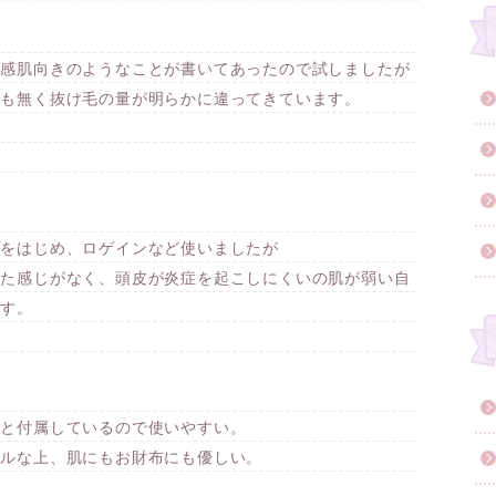
敏感肌向きのようなことが書いてあったので試しましたが
れも無く抜け毛の量が明らかに違ってきています。
プをはじめ、ロゲインなど使いましたが
いた感じがなく、頭皮が炎症を起こしにくいの肌が弱い自
ます。
もと付属しているので使いやすい。
ブルな上、肌にもお財布にも優しい。