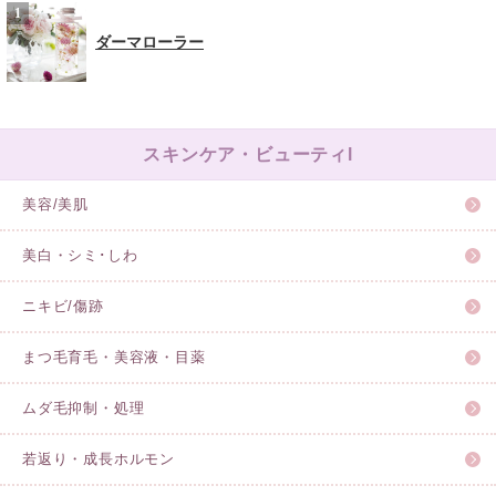
ダーマローラー
スキンケア・ビューティl
美容/美肌
美白・シミ･しわ
ニキビ/傷跡
まつ毛育毛・美容液・目薬
ムダ毛抑制・処理
若返り・成長ホルモン