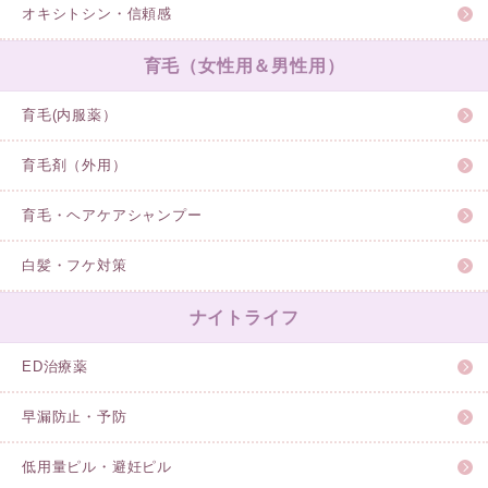
オキシトシン・信頼感
育毛（女性用＆男性用）
育毛(内服薬）
育毛剤（外用）
育毛・ヘアケアシャンプー
白髪・フケ対策
ナイトライフ
ED治療薬
早漏防止・予防
低用量ピル・避妊ピル