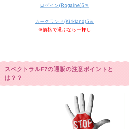
ロゲイン(Rogaine)5％
カークランド(Kirkland)5％
※価格で選ぶなら一押し
スペクトラルF7の通販の注意ポイントと
は？？