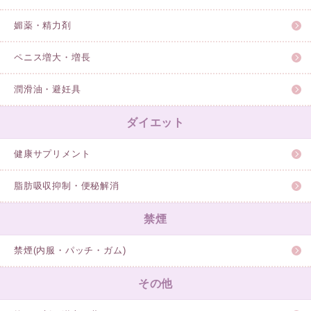
媚薬・精力剤
ペニス増大・増長
潤滑油・避妊具
ダイエット
健康サプリメント
脂肪吸収抑制・便秘解消
禁煙
禁煙(内服・パッチ・ガム)
その他