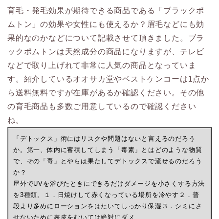
育毛・発毛効果が期待できる商品である「ブラックポ
ムトン」の効果や女性にも使えるか？眉毛などにも効
果的なのかなどについて記載させて頂きました。ブラ
ックポムトンは天然成分の商品になりますが、テレビ
などで取り上げれて非常に人気の商品となっていま
す。紹介しているオオサカ堂やベストケンコーは1点か
ら送料無料ですが在庫があるか確認ください。その他
の育毛商品も多数ご用意しているので確認ください
ね。
「デトックス」術にはリスクや問題はないと言えるのだろう
か。第一、体内に蓄積してしまう「毒素」とはどのような物質
で、その「毒」とやらは果たしてデトックスで流せるのだろう
か？
屋外でUVを浴びたときにできるだけダメージを小さくする方法
を3種類。１．日焼けして赤くなっている場所を冷やす２．普
段より多めにローションをはたいてしっかり保湿３．シミにさ
せないために表皮をむいては絶対にダメ