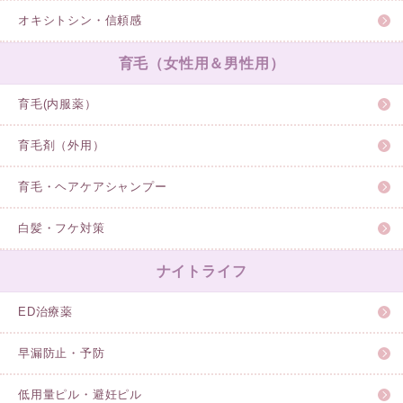
オキシトシン・信頼感
育毛（女性用＆男性用）
育毛(内服薬）
育毛剤（外用）
育毛・ヘアケアシャンプー
白髪・フケ対策
ナイトライフ
ED治療薬
早漏防止・予防
低用量ピル・避妊ピル