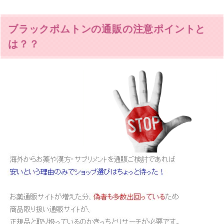
ブラックポムトンの通販の注意ポイントと
は？？