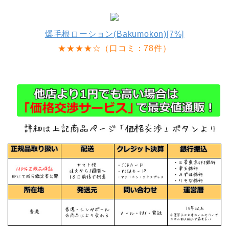
爆毛根ローション(Bakumokon)[7%]
★★★★☆（口コミ：78件）