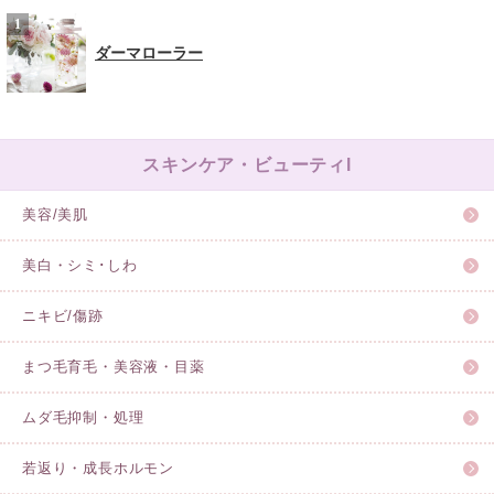
ダーマローラー
スキンケア・ビューティl
美容/美肌
美白・シミ･しわ
ニキビ/傷跡
まつ毛育毛・美容液・目薬
ムダ毛抑制・処理
若返り・成長ホルモン