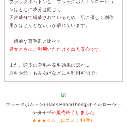
ブラックポムトンと、ブラックポムトンローショ
ンはともに成分は同じく
天然成分で構成されているため、肌に優しく副作
用がほとんどない点が優れています。
一般的な育毛剤と比べて
男女ともにご利用いただける点も安心です。
また、頭皮の育毛や発毛効果のほかに
眉毛や髭・もみあげなどにも利用可能です。
ブラックポムトン(Black PhomThong)オイルローショ
ンタイプ
※販売終了しました
★★★☆☆（口コミ：40件）