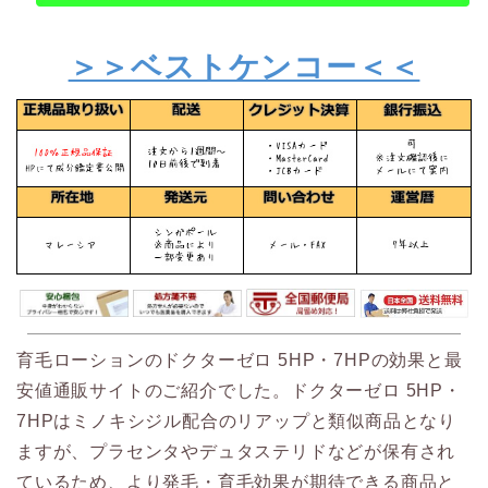
＞＞ベストケンコー＜＜
育毛ローションのドクターゼロ 5HP・7HPの効果と最
安値通販サイトのご紹介でした。ドクターゼロ 5HP・
7HPはミノキシジル配合のリアップと類似商品となり
ますが、プラセンタやデュタステリドなどが保有され
ているため、より発毛・育毛効果が期待できる商品と