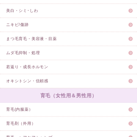
美白・シミ･しわ
ニキビ/傷跡
まつ毛育毛・美容液・目薬
ムダ毛抑制・処理
若返り・成長ホルモン
オキシトシン・信頼感
育毛（女性用＆男性用）
育毛(内服薬）
育毛剤（外用）