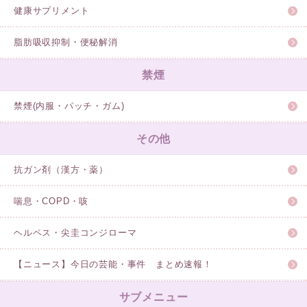
健康サプリメント
脂肪吸収抑制・便秘解消
禁煙
禁煙(内服・パッチ・ガム)
その他
抗ガン剤（漢方・薬）
喘息・COPD・咳
ヘルペス・尖圭コンジローマ
【ニュース】今日の芸能・事件 まとめ速報！
サブメニュー