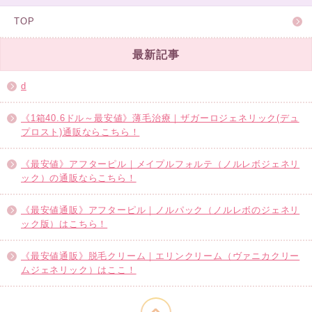
TOP
最新記事
d
《1箱40.6ドル～最安値》薄毛治療｜ザガーロジェネリック(デュ
プロスト)通販ならこちら！
《最安値》アフターピル｜メイプルフォルテ（ノルレボジェネリ
ック）の通販ならこちら！
《最安値通販》アフターピル｜ノルパック（ノルレボのジェネリ
ック版）はこちら！
《最安値通販》脱毛クリーム｜エリンクリーム（ヴァニカクリー
ムジェネリック）はここ！
このページの先頭へ