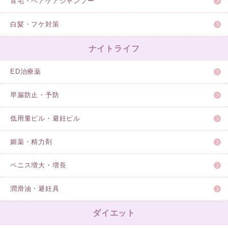
育毛・ヘアケアシャンプー
白髪・フケ対策
ナイトライフ
ED治療薬
早漏防止・予防
低用量ピル・避妊ピル
媚薬・精力剤
ペニス増大・増長
潤滑油・避妊具
ダイエット