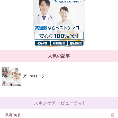
人気の記事
ダーマローラー
スキンケア・ビューティl
美容/美肌