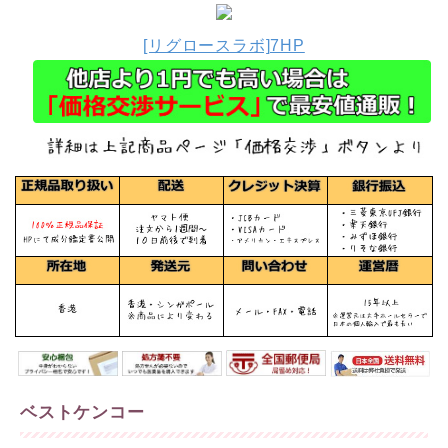
[リグロースラボ]7HP
ベストケンコー