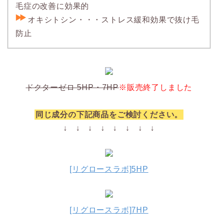
毛症の改善に効果的
オキシトシン・・・ストレス緩和効果で抜け毛
防止
ドクターゼロ 5HP・7HP
※販売終了しました
同じ成分の下記商品をご検討ください。
↓ ↓ ↓ ↓ ↓ ↓ ↓ ↓
[リグロースラボ]5HP
[リグロースラボ]7HP